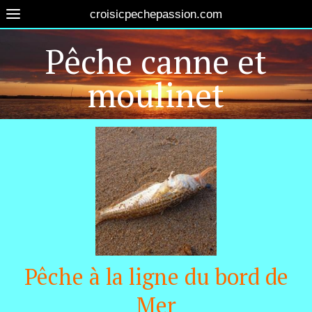
croisicpechepassion.com
Pêche canne et
moulinet
Pêche à la ligne du bord de
Mer