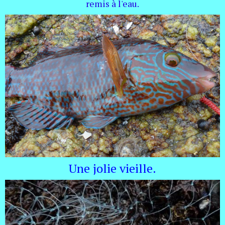
remis à l'eau.
Une jolie vieille.