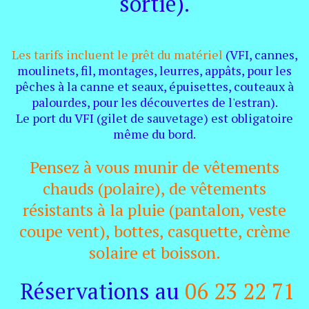
sortie).
Les tarifs incluent le prêt du matériel
(VFI, cannes,
moulinets, fil, montages, leurres, appâts, pour les
pêches à la canne et seaux, épuisettes, couteaux à
palourdes, pour les découvertes de l'estran).
Le port du VFI (gilet de sauvetage) est obligatoire
même du bord.
Pensez à vous munir de vêtements
chauds (polaire), de vêtements
résistants à la pluie (pantalon, veste
coupe vent), bottes, casquette, crème
solaire et boisson.
Réservations au
06 23 22 71