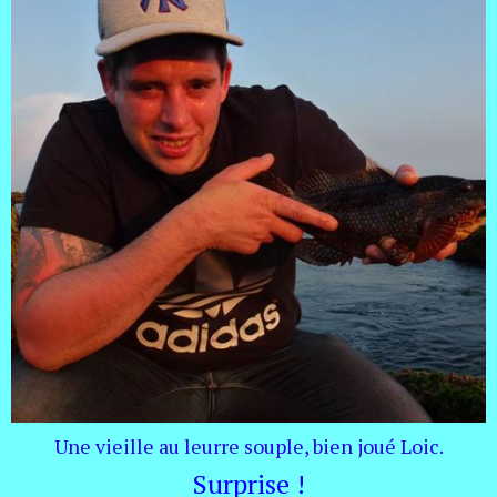
Une vieille au leurre souple, bien joué Loic.
Surprise !