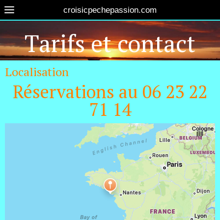
croisicpechepassion.com
Tarifs et contact
Localisation
Réservations au 06 23 22
71 14